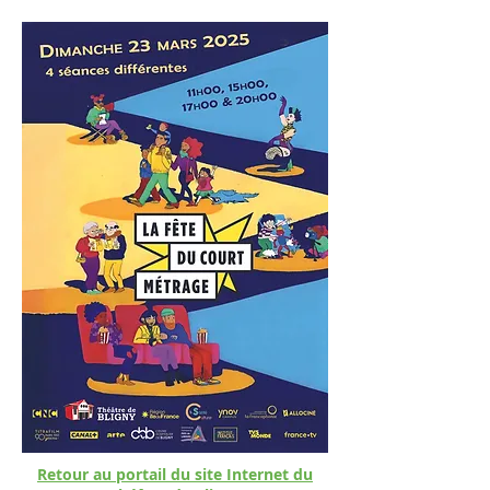
Retour au portail du site Internet du