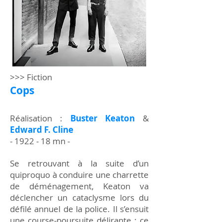
>>> Fiction
Cops
Réalisation :
Buster Keaton
&
Edward F. Cline
- 1922 - 18 mn -
Se retrouvant à la suite d’un
quiproquo à conduire une charrette
de déménagement, Keaton va
déclencher un cataclysme lors du
défilé annuel de la police. Il s’ensuit
une course-poursuite délirante : ce