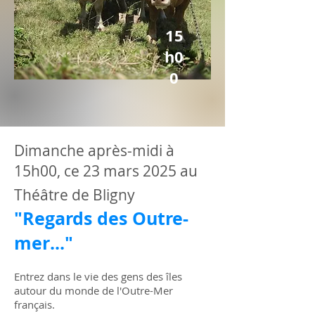
15
h0
0
Dimanche après-midi à
15h00, ce 23 mars 2025 au
Théâtre de Bligny
"Regards des Outre-
mer..."
Entrez dans le vie des gens des îles
autour du monde de l'Outre-Mer
français.