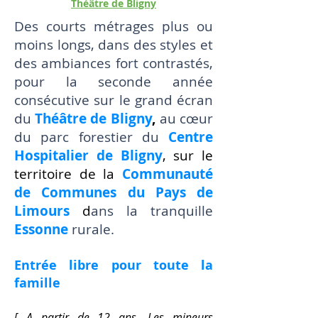
Théâtre de Bligny
Des courts métrages plus ou
moins longs, dans des styles et
des ambiances fort contrastés,
pour la seconde année
consécutive sur le grand écran
du
Théâtre de Bligny
,
au cœur
du parc forestier du
Centre
Hospitalier de Bligny
, sur le
territoire de la
Communauté
de Communes du Pays de
Limours
d
ans la tranquille
Essonne
rurale.
Entrée libre pour toute la
famille
[ A partir de 12 ans. Les mineurs