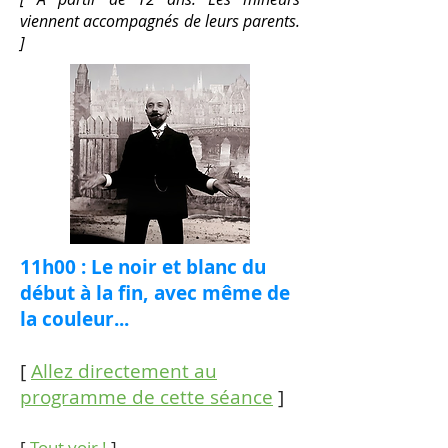
viennent accompagnés de leurs parents.
]
11h00 : Le noir et blanc du
début à la fin, avec même de
la couleur...
[
Allez directement au
programme de cette séance
]
[
Tout voir !
]