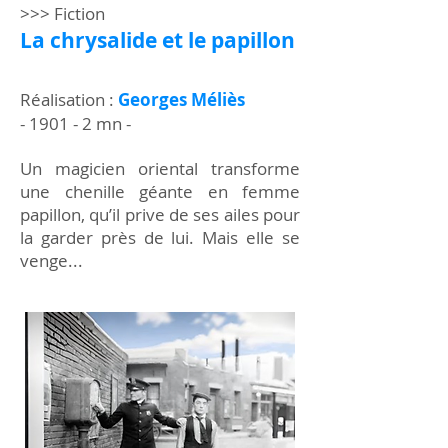
>>> Fiction
La chrysalide et le papillon
Réalisation :
Georges Méliès
- 1901 - 2 mn -
Un magicien oriental transforme
une chenille géante en femme
papillon, qu’il prive de ses ailes pour
la garder près de lui. Mais elle se
venge...