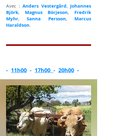
Avec :
Anders Vestergård
,
Johannes
Björk
,
Magnus Börjeson
,
Fredrik
Myhr
,
Sanna Persson
,
Marcus
Haraldson
.
-
11h00
-
17h00
-
20h00
-