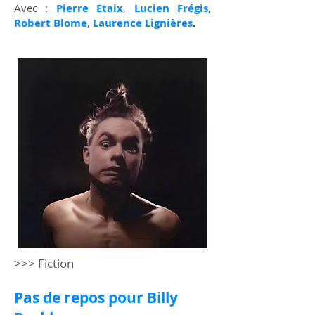
Avec :
Pierre Etaix
,
Lucien Frégis
,
Robert Blome
,
Laurence Lignières
.
>>> Fiction
Pas de repos pour Billy