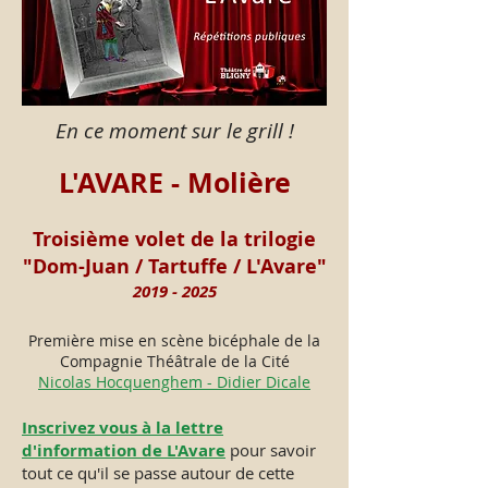
En ce moment sur le grill !
L'AVARE - Molière
Troisième volet de la trilogie
"Dom-Juan / Tartuffe / L'Avare"
2019 - 20
25
Première mise en scène bicéphale de la
Compagnie Théâtrale de la Cité
Nicolas Hocquenghem - Didier Dicale
Inscrivez vous à la lettre
d'information de L'Avare
pour savoir
tout ce qu'il se passe autour de cette