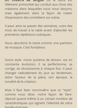
un théâtre de langue
où le texte est
l'élément primordial qui conduit aux choix des
créations dans lesquelles nous nous lançons,
mais également dans la façon de traiter
d'expression des comédiens sur scène.
Il peut ainsi se passer des semaines, voire des
mois de travail à la table avant d'aborder les
premières répétitions scéniques.
Nous abordons le texte comme une partition
de musique. C'est fondateur.
Notre style -notre système de diction- est en
constante évolution. Il se perfectionne, se
corrige, se révolutionne à chaque fois. Il peut
changer radicalement du jour au lendemain,
selon l'auteur de la pièce, son époque, la
tonalité de la création.
Mais il faut bien reconnaître que ce "style",
comme vous dites -notre façon de faire-
répond quand même à un certain nombre de
caractéristiques qui signent l'identité de cette
famille d'artistes.