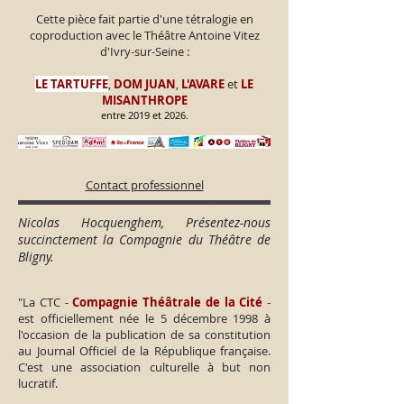
Cette pièce fait partie d'une tétralogie en
coproduction avec le Théâtre Antoine Vitez
d'Ivry-sur-Seine :
LE TARTUFFE
,
DOM JUAN
,
L'AVARE
et
LE
MISANTHROPE
entre 2019 et 2026.
Contact professionnel
Nicolas Hocquenghem, Présentez-nous
succinctement la Compagnie du Théâtre de
Bligny.
"La CTC -
Compagnie Théâtrale de la Cité
-
est officiellement née le 5 décembre 1998 à
l'occasion de la publication de sa constitution
au Journal Officiel de la République française.
C'est une association culturelle à but non
lucratif.