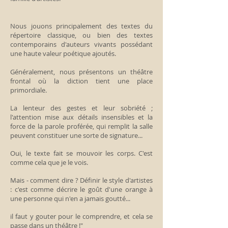
Nous jouons principalement des textes du
répertoire classique, ou bien des textes
contemporains d'auteurs vivants possédant
une haute valeur poétique ajoutés.
Généralement, nous présentons un théâtre
frontal où la diction tient une place
primordiale.
La lenteur des gestes et leur sobriété ;
l'attention mise aux détails insensibles et la
force de la parole proférée, qui remplit la salle
peuvent constituer une sorte de signature...
Oui, le texte fait se mouvoir les corps. C'est
comme cela que je le vois.
Mais - comment dire ? Définir le style d'artistes
: c'est comme décrire le goût d'une orange à
une personne qui n'en a jamais goutté...
il faut y gouter pour le comprendre, et cela se
passe dans un théâtre !"