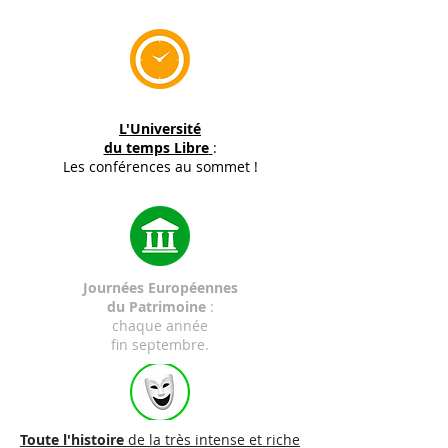
L'Université
du temps Libre
:
Les conférences au sommet !
Journées Européennes
du Patrimoine
:
chaque année
fin septembre.
Toute l'histoire
de la très intense et riche