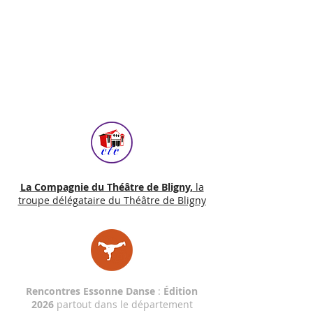
La Compagnie du Théâtre de Bligny,
la
troupe délégataire du Théâtre de Bligny
Rencontres Essonne Danse
:
Édition
2026
partout dans le département