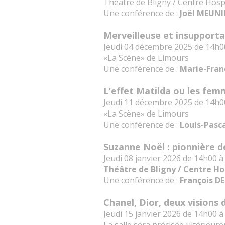
Théâtre de Bligny / Centre Hospi
Une conférence de :
Joël MEUNI
Merveilleuse et insupport
Jeudi 04 décembre 2025 de 14h0
«La Scène» de Limours
Une conférence de :
Marie-Fra
L’effet Matilda ou les femm
Jeudi 11 décembre 2025 de 14h0
«La Scène» de Limours
Une conférence de :
Louis-Pas
Suzanne Noël : pionnière d
Jeudi 08 janvier 2026 de 14h00 
Théâtre de Bligny / Centre Hos
Une conférence de :
François 
Chanel, Dior, deux visions
Jeudi 15 janvier 2026 de 14h00 