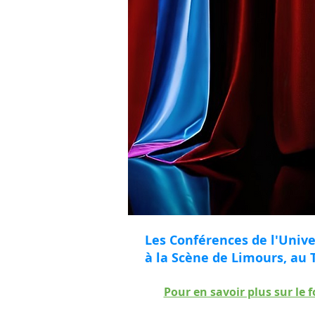
Les Conférences de l'Unive
à la Scène de Limours, au 
Pour en savoir plus sur le f