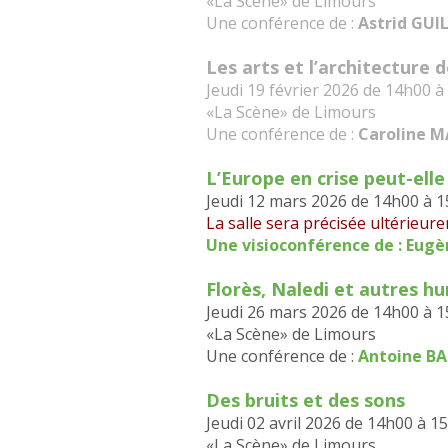
«La Scène» de Limours
Une conférence de :
Astrid GU
Les arts et l’architecture
Jeudi 19 février 2026 de 14h00 
«La Scène» de Limours
Une conférence de :
Caroline 
L’Europe en crise peut-elle
Jeudi 12 mars 2026 de 14h00 à 
La salle sera précisée ultérieur
Une visioconférence de : Eugè
Florès, Naledi et autres h
Jeudi 26 mars 2026 de 14h00 à 
«La Scène» de Limours
Une conférence de :
Antoine B
Des bruits et des sons
Jeudi 02 avril 2026 de 14h00 à 1
«La Scène» de Limours