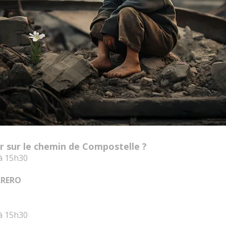
r sur le chemin de Compostelle ?
 à 15h30
RRERO
 à 15h30