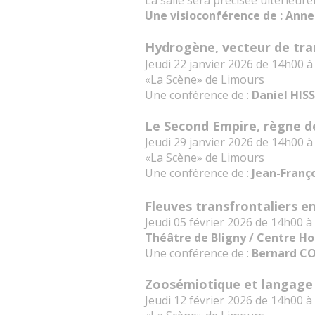
La salle sera précisée ultérieur
Une visioconférence de : An
Hydrogène, vecteur de tran
Jeudi 22 janvier 2026 de 14h00 
«La Scène» de Limours
Une conférence de :
Daniel HIS
Le Second Empire, règne de
Jeudi 29 janvier 2026 de 14h00 
«La Scène» de Limours
Une conférence de :
Jean-Franç
Fleuves transfrontaliers en
Jeudi 05 février 2026 de 14h00 
Théâtre de Bligny / Centre Hos
Une conférence de :
Bernard C
Zoosémiotique et langage 
Jeudi 12 février 2026 de 14h00 