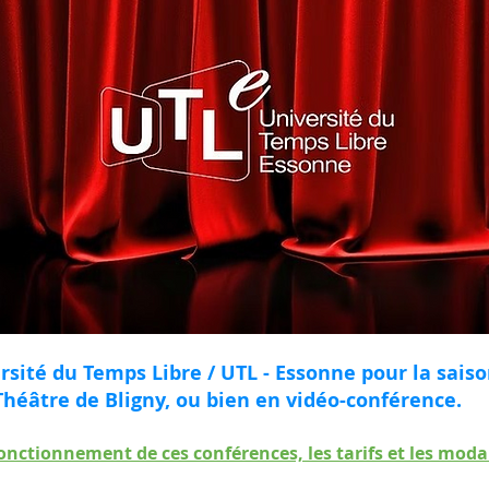
rsité du Temps Libre / UTL - Essonne pour la saiso
Théâtre de Bligny, ou bien en vidéo-conférence.
onctionnement de ces conférences, les tarifs et les modali