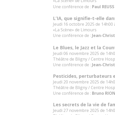
«La Scène» de Limours
Une conférence de :
Paul REUSS
L’IA, que signifie-t-elle da
Jeudi 16 octobre 2025 de 14h00
«La Scène» de Limours
Une conférence de :
Jean-Chris
Le Blues, le Jazz et la Cou
Jeudi 06 novembre 2025 de 14h
Théâtre de Bligny / Centre Hospi
Une conférence de :
Jean-Chris
Pesticides, perturbateurs 
Jeudi 20 novembre 2025 de 14h
Théâtre de Bligny / Centre Hospi
Une conférence de :
Bruno RIO
Les secrets de la vie de fam
Jeudi 27 novembre 2025 de 14h