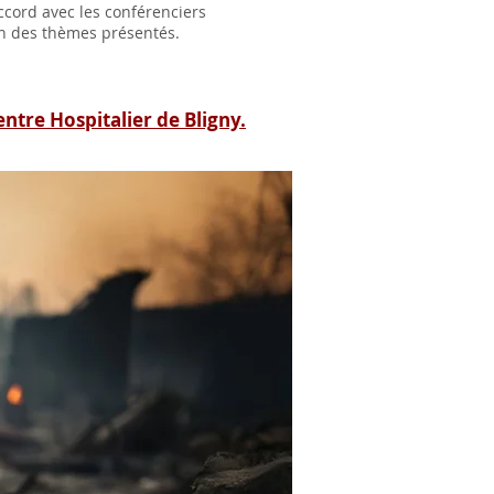
accord avec les conférenciers
ion des thèmes présentés.
entre Hospitalier de Bligny.